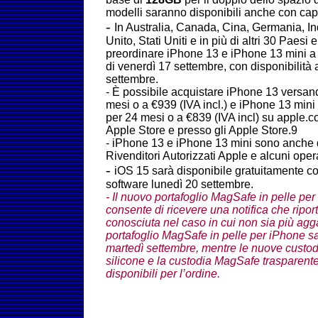
modelli saranno disponibili anche con cap
-
In Australia, Canada, Cina, Germania, I
Unito, Stati Uniti e in più di altri 30 Paesi e
preordinare iPhone 13 e iPhone 13 mini a 
di venerdì 17 settembre, con disponibilità 
settembre.
-
È possibile acquistare iPhone 13 versan
mesi o a €939 (IVA incl.) e iPhone 13 min
per 24 mesi o a €839 (IVA incl) su apple.com
Apple Store e presso gli Apple Store.9
-
iPhone 13 e iPhone 13 mini sono anche d
Rivenditori Autorizzati Apple e alcuni opera
-
iOS 15 sarà disponibile gratuitamente 
software lunedì 20 settembre.
- Il nuovo portafoglio MagSafe in pelle pe
consente di ricevere una notifica che ripor
conosciuta nel caso in cui non sia più aggan
portafoglio MagSafe in pelle per iPhone sa
martedì settembre, mentre le nuove custod
silicone e la custodia MagSafe trasparent
disponibili per l’ordine.