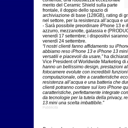
merito del Ceramic Shield sulla parte
frontale, il doppio dello spazio di
archiviazione di base (128GB), rating di g
nel settore, per la resistenza all’acqua e
- Sarà possibile preordinare iPhone 13 e i
azzurro, mezzanotte, galassia e (PRODU
venerdì 17 settembre; i dispositivi saranno 
venerdì 24 settembre.
“I nostri clienti fanno affidamento su iPho
abbiamo reso iPhone 13 e iPhone 13 mini 
versatili e piacevoli da usare,”
ha dichiara
Vice President of Worldwide Marketing di
hanno un bellissimo design, prestazioni al
fotocamere evolute con incredibili funzioni 
computazionale, oltre a caratteristiche ecce
resistenza all’acqua e una batteria che dur
clienti potranno contare sul loro iPhone q
caratteristiche, perfettamente integrate 
da tecnologie per la tutela della privacy,
13 mini una scelta imbattibile.”
Pubblicità