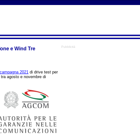
Pubblicità
fone e Wind Tre
a campagna 2021
di drive test per
ta tra agosto e novembre di