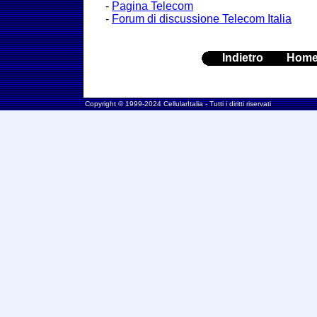
-
Pagina Telecom
-
Forum di discussione Telecom Italia
Indietro
Hom
Copyright © 1999-2024 CellularItalia - Tutti i diritti riservati