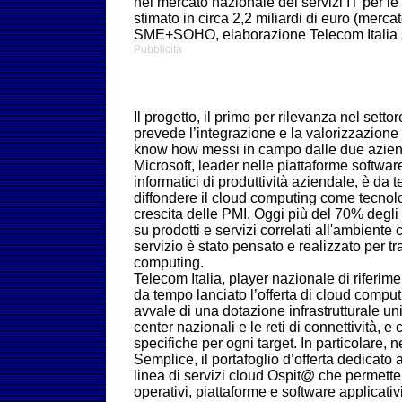
nel mercato nazionale dei servizi IT per le 
stimato in circa 2,2 miliardi di euro (mercat
SME+SOHO, elaborazione Telecom Italia su
Pubblicità
Il progetto, il primo per rilevanza nel settor
prevede l’integrazione e la valorizzazione d
know how messi in campo dalle due azien
Microsoft, leader nelle piattaforme softwar
informatici di produttività aziendale, è da
diffondere il cloud computing come tecnol
crescita delle PMI. Oggi più del 70% degli
su prodotti e servizi correlati all'ambiente
servizio è stato pensato e realizzato per t
computing.
Telecom Italia, player nazionale di riferime
da tempo lanciato l’offerta di cloud comput
avvale di una dotazione infrastrutturale u
center nazionali e le reti di connettività, 
specifiche per ogni target. In particolare, 
Semplice, il portafoglio d’offerta dedicato 
linea di servizi cloud Ospit@ che permette
operativi, piattaforme e software applicativ