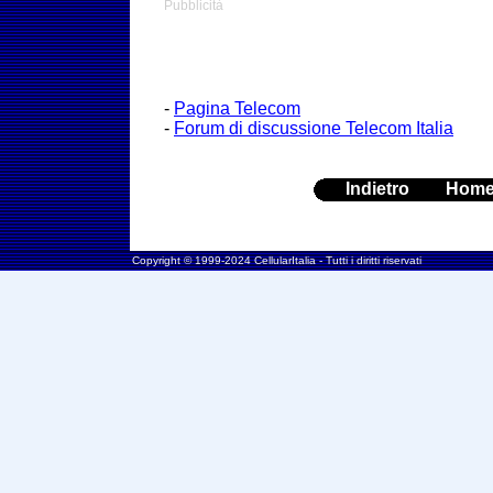
Pubblicità
-
Pagina Telecom
-
Forum di discussione Telecom Italia
Indietro
Hom
Copyright © 1999-2024 CellularItalia - Tutti i diritti riservati