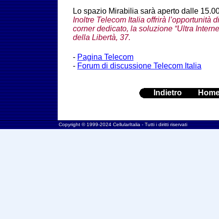
Lo spazio Mirabilia sarà aperto dalle 15.00
Inoltre Telecom Italia offrirà l’opportunità
corner dedicato, la soluzione “Ultra Interne
della Libertà, 37.
-
Pagina Telecom
-
Forum di discussione Telecom Italia
Indietro
Hom
Copyright © 1999-2024 CellularItalia - Tutti i diritti riservati