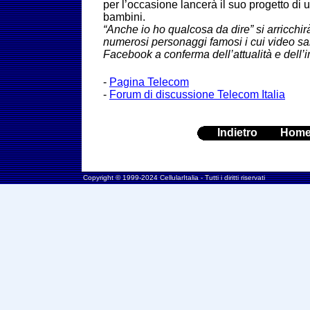
per l’occasione lancerà il suo progetto di 
bambini.
“Anche io ho qualcosa da dire” si arricchir
numerosi personaggi famosi i cui video sa
Facebook a conferma dell’attualità e dell’
-
Pagina Telecom
-
Forum di discussione Telecom Italia
Indietro
Hom
Copyright © 1999-2024 CellularItalia - Tutti i diritti riservati