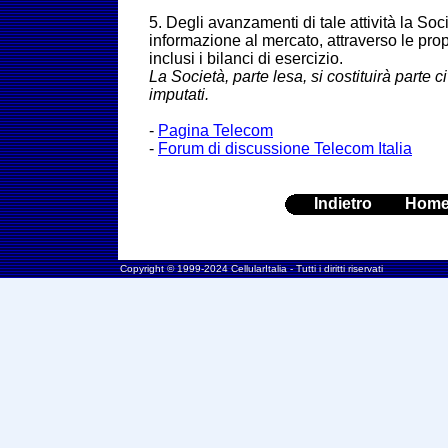
5. Degli avanzamenti di tale attività la Soc
informazione al mercato, attraverso le pro
inclusi i bilanci di esercizio.
La Società, parte lesa, si costituirà parte civ
imputati.
-
Pagina Telecom
-
Forum di discussione Telecom Italia
Indietro
Hom
Copyright © 1999-2024 CellularItalia - Tutti i diritti riservati