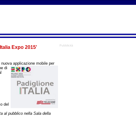
Pubblicità
Italia Expo 2015'
a nuova applicazione mobile per
ne di
l
zo del
a al pubblico nella Sala della