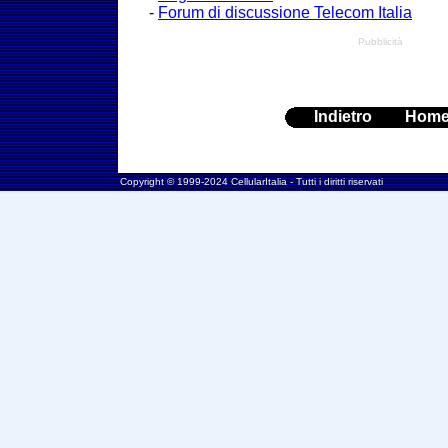
-
Forum di discussione Telecom Italia
Pubblicità
Indietro
Hom
Copyright © 1999-2024 CellularItalia - Tutti i diritti riservati