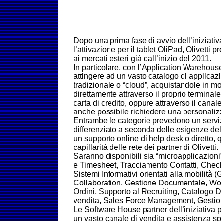
Dopo una prima fase di avvio dell’iniziativ
l’attivazione per il tablet OliPad, Olivetti p
ai mercati esteri già dall’inizio del 2011.
In particolare, con l’Application Warehous
attingere ad un vasto catalogo di applicazi
tradizionale o “cloud”, acquistandole in 
direttamente attraverso il proprio terminale 
carta di credito, oppure attraverso il canale
anche possibile richiedere una personaliz
Entrambe le categorie prevedono un serviz
differenziato a seconda delle esigenze del 
un supporto online di help desk o diretto, q
capillarità delle rete dei partner di Olivetti.
Saranno disponibili sia “microapplicazion
e Timesheet, Tracciamento Contatti, Check L
Sistemi Informativi orientati alla mobilità (
Collaboration, Gestione Documentale, Wor
Ordini, Supporto al Recruiting, Catalogo D
vendita, Sales Force Management, Gestione
Le Software House partner dell’iniziativa 
un vasto canale di vendita e assistenza sp