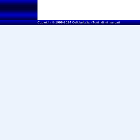
Copyright © 1999-2024 CellularItalia - Tutti i diritti riservati