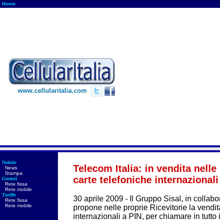
Home
www.cellularitalia.com
Notizie
Telecom Italia: in vendita nelle 
News
Stampa
carte telefoniche internazionali
Gestori
Rete fissa
Rete mobile
Tariffe
30 aprile 2009 - Il Gruppo Sisal, in collab
Rete fissa
Rete mobile
propone nelle proprie Ricevitorie la vendit
internazionali a PIN, per chiamare in tutto i