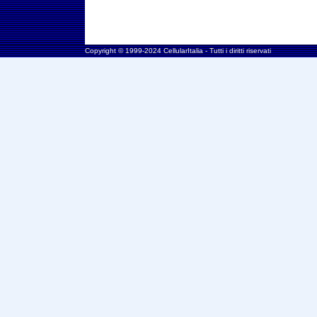
Copyright © 1999-2024 CellularItalia - Tutti i diritti riservati