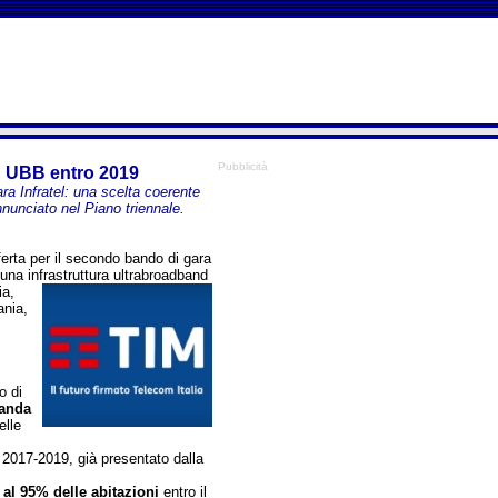
Pubblicità
n UBB entro 2019
ra Infratel: una scelta coerente
nunciato nel Piano triennale.
erta per il secondo bando di gara
 una infrastruttura ultrabroadband
ia,
ania,
o di
Banda
elle
 2017-2019, già presentato dalla
 al 95% delle abitazioni
entro il