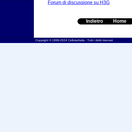
Forum di discussione su H3G
Indietro
Home
Copyright © 1999-2024 CellularItalia - Tutti i diritti riservati