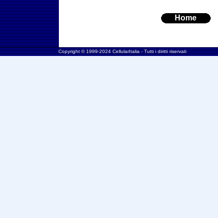
Home
Copyright © 1999-2024 CellularItalia - Tutti i diritti riservati