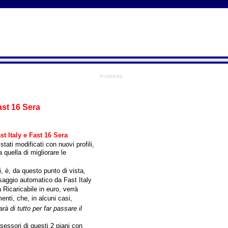
Pubblicità
ast 16 Sera
 Italy e Fast 16 Sera
tati modificati con nuovi profili,
quella di migliorare le
, è, da questo punto di vista,
saggio automatico da Fast Italy
 Ricaricabile in euro, verrà
nti, che, in alcuni casi,
rà di tutto per far passare il
essori di questi 2 piani con