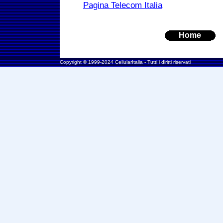
Pagina Telecom Italia
Home
Copyright © 1999-2024 CellularItalia - Tutti i diritti riservati