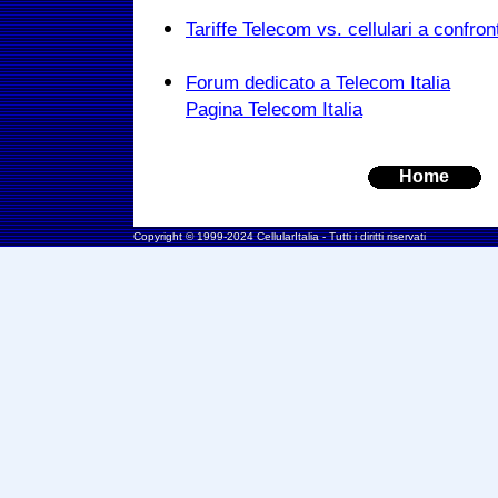
Tariffe Telecom vs. cellulari a confront
Forum dedicato a Telecom Italia
Pagina Telecom Italia
Home
Copyright © 1999-2024 CellularItalia - Tutti i diritti riservati