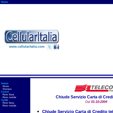
Home
www.cellularitalia.com
Notizie
News
Stampa
Gestori
Rete fissa
Chiude Servizio Carta di Credi
Rete mobile
Tariffe
Dal
01-10-2004
Rete fissa
Rete mobile
Chiude Servizio Carta di Credito te