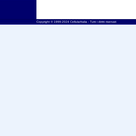
Copyright © 1999-2024 CellularItalia - Tutti i diritti riservati