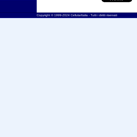
Copyright © 1999-2024 CellularItalia - Tutti i diritti riservati