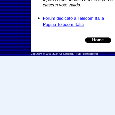
ciascun voto valido.
Forum dedicato a Telecom Italia
Pagina Telecom Italia
Home
Copyright © 1999-2024 CellularItalia - Tutti i diritti riservati