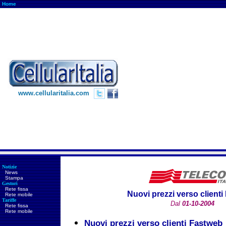
Home
www.cellularitalia.com
Notizie
News
Stampa
Gestori
Rete fissa
Nuovi prezzi verso client
Rete mobile
Tariffe
Dal
01-10-2004
Rete fissa
Rete mobile
Nuovi prezzi verso clienti Fastweb