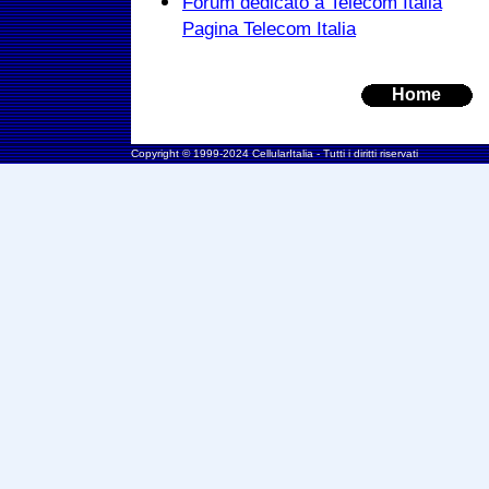
Forum dedicato a Telecom Italia
Pagina Telecom Italia
Home
Copyright © 1999-2024 CellularItalia - Tutti i diritti riservati