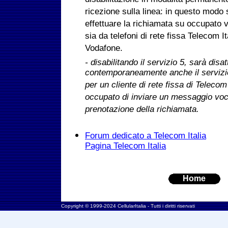
disabilitazione in modalità permanente
ricezione sulla linea: in questo modo s
effettuare la richiamata su occupato 
sia da telefoni di rete fissa Telecom It
Vodafone.
- disabilitando il servizio 5, sarà disat
contemporaneamente anche il servizio 
per un cliente di rete fissa di Telecom
occupato di inviare un messaggio vocal
prenotazione della richiamata.
Forum dedicato a Telecom Italia
Pagina Telecom Italia
Home
Copyright © 1999-2024 CellularItalia - Tutti i diritti riservati