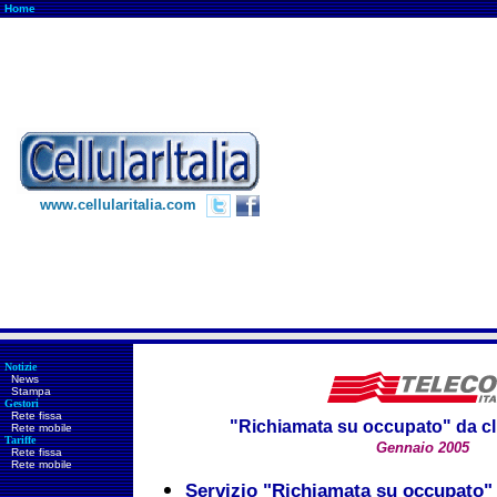
Home
www.cellularitalia.com
Notizie
News
Stampa
Gestori
Rete fissa
"Richiamata su occupato" da cl
Rete mobile
Tariffe
Gennaio
2005
Rete fissa
Rete mobile
Servizio "Richiamata su occupato" 