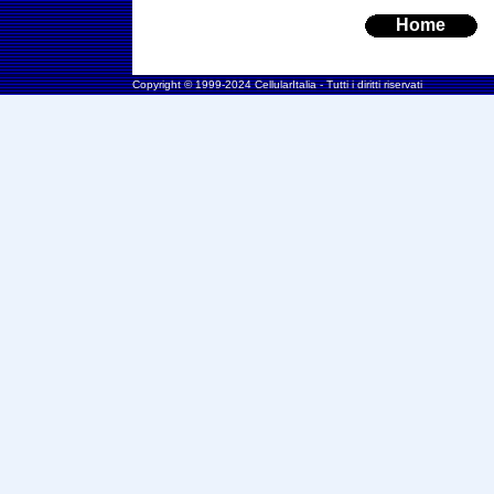
Home
Copyright © 1999-2024 CellularItalia - Tutti i diritti riservati