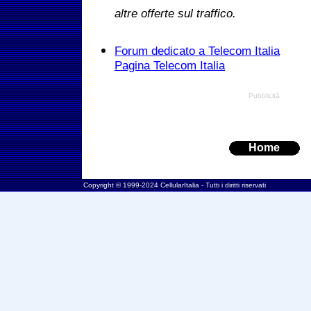
altre offerte sul traffico.
Forum dedicato a Telecom Italia
Pagina Telecom Italia
Pubblicità
Home
Copyright © 1999-2024 CellularItalia - Tutti i diritti riservati