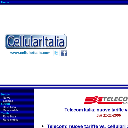
Home
www.cellularitalia.com
Notizie
News
Stampa
Gestori
Rete fissa
Telecom Italia: nuove tariffe vs
Rete mobile
Tariffe
Dal
11-11-2006
Rete fissa
Rete mobile
Telecom: nuove tariffe vs. cellulari