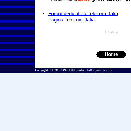
Forum dedicato a Telecom Italia
Pagina Telecom Italia
Pubblicità
Home
Copyright © 1999-2024 CellularItalia - Tutti i diritti riservati