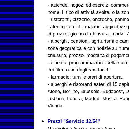
- aziende, negozi ed esercizi commerci
nome, il tipo di attività svolta, o la zo
- ristoranti, pizzerie, enoteche, panin
catering con informazioni aggiuntive qu
di prezzo, giorno di chiusura, modali
- alberghi, pensioni, agriturismi e cam
zona geografica e con notizie su numer
chiusura, prezzo, modalità di pagame
- cinema: programmazione della sala pi
dei film, orari degli spettacoli.
- farmacie: turni e orari di apertura.
- alberghi e ristoranti esteri di 15 ca
Atene, Berlino, Brussels, Budapest, D
Lisbona, Londra, Madrid, Mosca, Pari
Vienna.
Prezzi "Servizio 12.54"
Da telefono fisso Telecom Italia