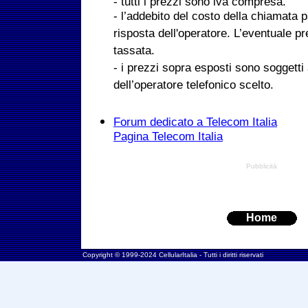
- tutti i prezzi sono iva compresa.
- l’addebito del costo della chiamata 
risposta dell'operatore. L’eventuale p
tassata.
- i prezzi sopra esposti sono soggetti 
dell’operatore telefonico scelto.
Forum dedicato a Telecom Italia
Pagina Telecom Italia
Pubblicità
Home
Copyright © 1999-2024 CellularItalia - Tutti i diritti riservati