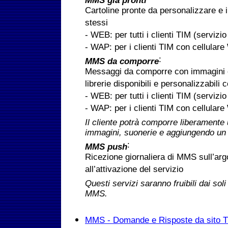
MMS già pronti
Cartoline pronte da personalizzare e i
stessi
- WEB: per tutti i clienti TIM (servizi
- WAP: per i clienti TIM con cellula
:
MMS da comporre
Messaggi da comporre con immagini e
librerie disponibili e personalizzabili 
- WEB: per tutti i clienti TIM (servizi
- WAP: per i clienti TIM con cellula
Il cliente potrà comporre liberament
immagini, suonerie e aggiungendo un 
:
MMS push
Ricezione giornaliera di MMS sull’ar
all’attivazione del servizio
Questi servizi saranno fruibili dai sol
MMS.
MMS - Domande e Risposte da sito 