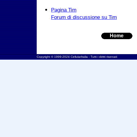
Pagina Tim
Forum di discussione su Tim
Home
Copyright © 1999-2024 CellularItalia - Tutti i diritti riservati