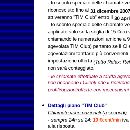
- lo sconto speciale delle chiamate ve
riconosciuto fino al
31 dicembre 200
attiveranno "TIM Club" entro il
30 apr
- lo sconto speciale delle chiamate ve
applicato solo se la soglia di 15 €uro 
chiamando le numerazioni amiche a 9 
agevolata TIM Club) pertanto se il Cli
agevolazioni tariffarie più convenienti p
impostazione offerta
(Tutto Relax; Rela
non sarà conteggiato.
- le chiamate effettuate a tariffa agev
non ricaricano i Clienti che li ricevon
profili/opzioni/offerte con meccanismi 
Dettagli piano "TIM Club"
Chiamate voce nazionali (a secondi)
-
sempre 24h su 24:
19
€cent/min
iva
alla risposta.