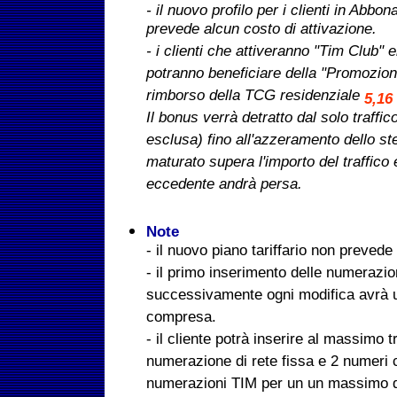
- il nuovo profilo per i clienti in Ab
prevede alcun costo di attivazione.
- i clienti che attiveranno "Tim Club" e
potranno beneficiare della "Promozion
rimborso della TCG residenziale
5,16
Il bonus verrà detratto dal solo traffi
esclusa) fino all'azzeramento dello st
maturato supera l'importo del traffico e
eccedente andrà persa.
Note
- il nuovo piano tariffario non preved
- il primo inserimento delle numerazi
successivamente ogni modifica avrà 
compresa.
- il cliente potrà inserire al massimo 
numerazione di rete fissa e 2 numeri c
numerazioni TIM per un un massimo di