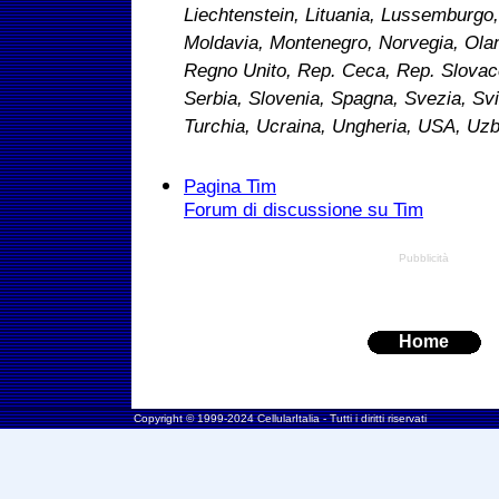
Liechtenstein, Lituania, Lussemburgo
Moldavia, Montenegro, Norvegia, Olan
Regno Unito, Rep. Ceca, Rep. Slovac
Serbia, Slovenia, Spagna, Svezia, Svi
Turchia, Ucraina, Ungheria, USA, Uzb
Pagina Tim
Forum di discussione su Tim
Pubblicità
Home
Copyright © 1999-2024 CellularItalia - Tutti i diritti riservati