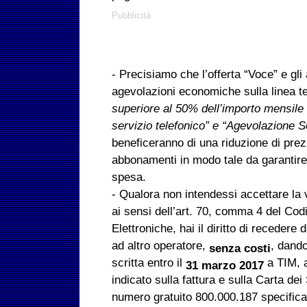
Pubblicità
- Precisiamo che l’offerta “Voce” e gl
agevolazioni economiche sulla linea t
superiore al 50% dell’importo mensile
servizio telefonico” e “Agevolazione S
beneficeranno di una riduzione di prezz
abbonamenti in modo tale da garantire
spesa.
- Qualora non intendessi accettare la 
ai sensi dell’art. 70, comma 4 del Co
Elettroniche, hai il diritto di recedere
ad altro operatore,
, dand
senza costi
scritta entro il
a TIM, a
31 marzo 2017
indicato sulla fattura e sulla Carta dei 
numero gratuito 800.000.187 specific