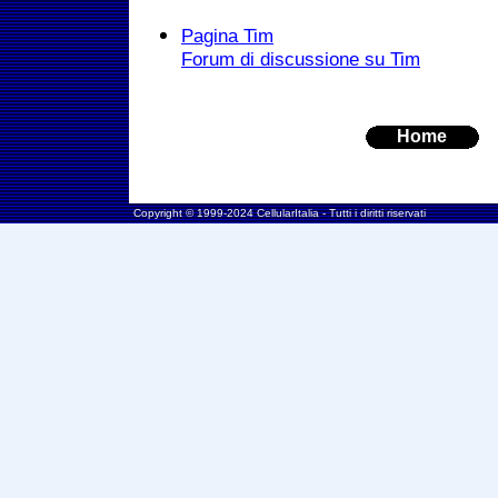
Pagina Tim
Forum di discussione su Tim
Home
Copyright © 1999-2024 CellularItalia - Tutti i diritti riservati