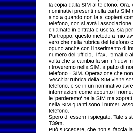
la copia dalla SIM al telefono. Ora, 
nominativi presenti nella carta SIM 
sino a quando non la si copierà co
telefono, non si avrà l'associazion
chiamate in entrata e uscita, sia pe
Purtroppo, questo metodo a mio av
vero che nella rubrica del telefono 
oguno anche con l'inserimento di in
numero dell'ufficio, il fax, l'email o 
volta che si cambia la sim i 'nuovi' n
ritroveremo nella SIM, a patto di no
telefono - SIM. Operazione che non 
'vecchia' rubrica della SIM viene so
telefono, e se in un nominativo avre
informazioni come appunto il nome, 
le 'perderemo' nella SIM ma soprat
nella SIM quanti sono i numeri asso
telefono.
Spero di essermi spiegato. Tale si
T39m.
Può succedere, che non si faccia la 