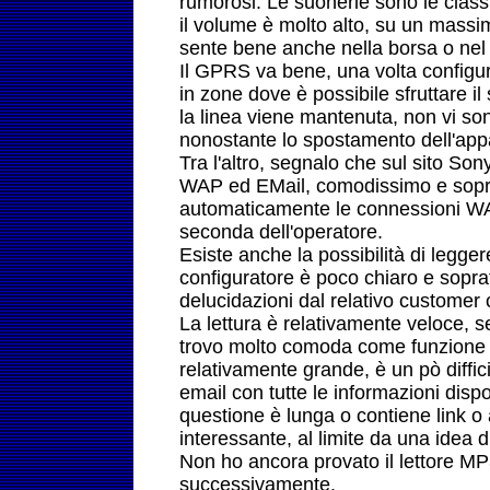
rumorosi. Le suonerie sono le clas
il volume è molto alto, su un massimo
sente bene anche nella borsa o nel
Il GPRS va bene, una volta configur
in zone dove è possibile sfruttare il
la linea viene mantenuta, non vi son
nonostante lo spostamento dell'app
Tra l'altro, segnalo che sul sito Son
WAP ed EMail, comodissimo e sopra
automaticamente le connessioni WA
seconda dell'operatore.
Esiste anche la possibilità di legger
configuratore è poco chiaro e soprat
delucidazioni dal relativo customer 
La lettura è relativamente veloce,
trovo molto comoda come funzione 
relativamente grande, è un pò diffic
email con tutte le informazioni dispon
questione è lunga o contiene link o
interessante, al limite da una idea di
Non ho ancora provato il lettore MP
successivamente.