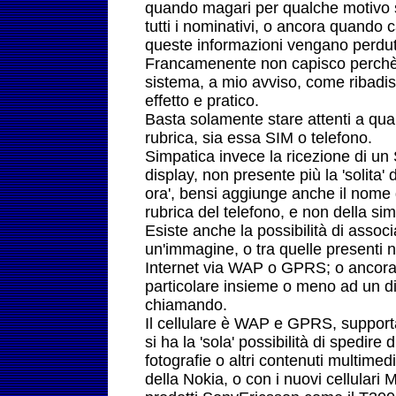
quando magari per qualche motivo si
tutti i nominativi, o ancora quando 
queste informazioni vengano perdu
Francamenente non capisco perchè 
sistema, a mio avviso, come ribadis
effetto e pratico.
Basta solamente stare attenti a qu
rubrica, sia essa SIM o telefono.
Simpatica invece la ricezione di un
display, non presente più la 'solita
ora', bensi aggiunge anche il nome d
rubrica del telefono, e non della sim
Esiste anche la possibilità di assoc
un'immagine, o tra quelle presenti n
Internet via WAP o GPRS; o ancora
particolare insieme o meno ad un di
chiamando.
Il cellulare è WAP e GPRS, suppor
si ha la 'sola' possibilità di spedir
fotografie o altri contenuti multimed
della Nokia, o con i nuovi cellular