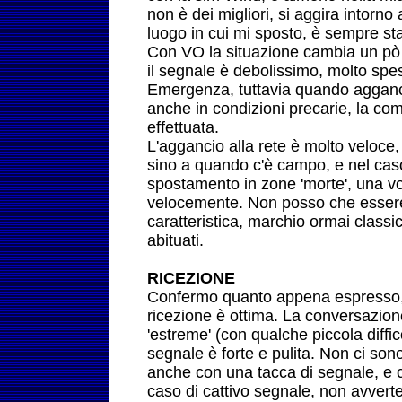
non è dei migliori, si aggira intorno
luogo in cui mi sposto, è sempre sta
Con VO la situazione cambia un pò
il segnale è debolissimo, molto spe
Emergenza, tuttavia quando aggancia
anche in condizioni precarie, la co
effettuata.
L'aggancio alla rete è molto veloce,
sino a quando c'è campo, e nel cas
spostamento in zone 'morte', una vo
velocemente. Non posso che essere
caratteristica, marchio ormai class
abituati.
RICEZIONE
Confermo quanto appena espresso, 
ricezione è ottima. La conversazion
'estreme' (con qualche piccola diffico
segnale è forte e pulita. Non ci sono
anche con una tacca di segnale, e c
caso di cattivo segnale, non avver