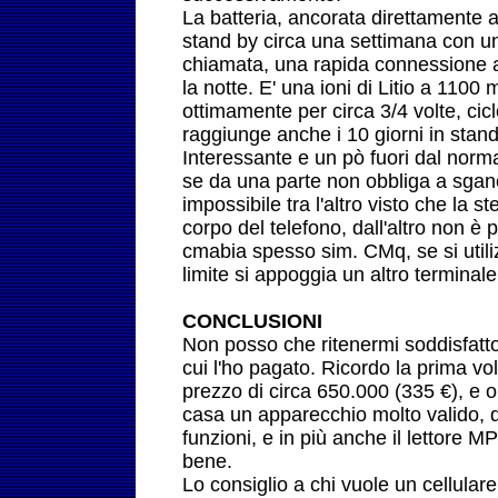
La batteria, ancorata direttamente al
stand by circa una settimana con un 
chiamata, una rapida connessione
la notte. E' una ioni di Litio a 1100
ottimamente per circa 3/4 volte, ciclo
raggiunge anche i 10 giorni in stan
Interessante e un pò fuori dal norm
se da una parte non obbliga a sganci
impossibile tra l'altro visto che la s
corpo del telefono, dall'altro non è 
cmabia spesso sim. CMq, se si utiliz
limite si appoggia un altro terminal
CONCLUSIONI
Non posso che ritenermi soddisfatto
cui l'ho pagato. Ricordo la prima vol
prezzo di circa 650.000 (335 €), e 
casa un apparecchio molto valido, da
funzioni, e in più anche il lettore 
bene.
Lo consiglio a chi vuole un cellular