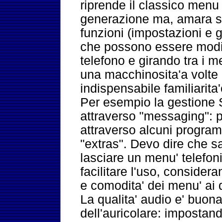
riprende il classico menu
generazione ma, amara so
funzioni (impostazioni e 
che possono essere modif
telefono e girando tra i 
una macchinosita'a volte
indispensabile familiarita'
Per esempio la gestione 
attraverso "messaging": pr
attraverso alcuni programm
"extras". Devo dire che s
lasciare un menu' telefoni
facilitare l'uso, consider
e comodita' dei menu' ai q
La qualita' audio e' buon
dell'auricolare: impostan