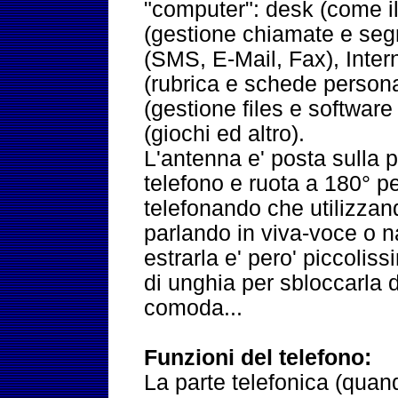
"computer": desk (come il
(gestione chiamate e seg
(SMS, E-Mail, Fax), Inter
(rubrica e schede personal
(gestione files e software
(giochi ed altro).
L'antenna e' posta sulla p
telefono e ruota a 180° p
telefonando che utilizzan
parlando in viva-voce o 
estrarla e' pero' piccolis
di unghia per sbloccarla 
comoda...
Funzioni del telefono:
La parte telefonica (quand