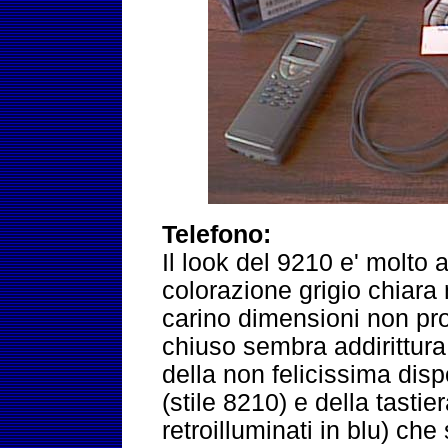
Telefono:
Il look del 9210 e' molto a
colorazione grigio chiar
carino dimensioni non pro
chiuso sembra addirittur
della non felicissima disp
(stile 8210) e della tastie
retroilluminati in blu) che