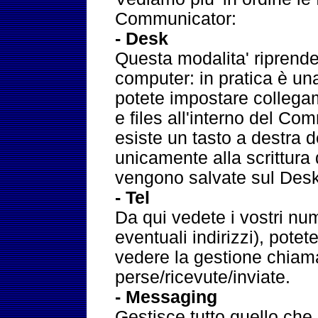
Communicator:
- Desk
Questa modalita' riprende
computer: in pratica è un
potete impostare collega
e files all'interno del Co
esiste un tasto a destra d
unicamente alla scrittura 
vengono salvate sul Desk
- Tel
Da qui vedete i vostri nu
eventuali indirizzi), pote
vedere la gestione chiam
perse/ricevute/inviate.
- Messaging
Gestisce tutto quello che