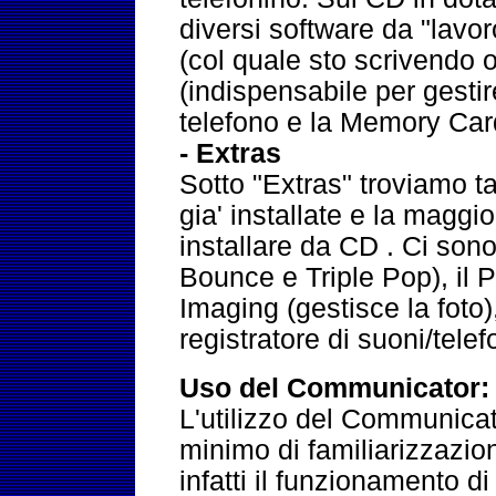
diversi software da "lav
(col quale sto scrivendo 
(indispensabile per gesti
telefono e la Memory Card)
- Extras
Sotto "Extras" troviamo tan
gia' installate e la maggio
installare da CD . Ci sono
Bounce e Triple Pop), il P
Imaging (gestisce la foto), 
registratore di suoni/telefo
Uso del Communicator:
L'utilizzo del Communicat
minimo di familiarizzazion
infatti il funzionamento d