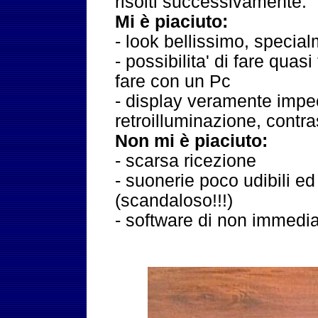
risolti successivamente.
Mi è piaciuto:
- look bellissimo, specia
- possibilita' di fare quasi
fare con un Pc
- display veramente impe
retroilluminazione, contras
Non mi è piaciuto:
- scarsa ricezione
- suonerie poco udibili e
(scandaloso!!!)
- software di non immedia