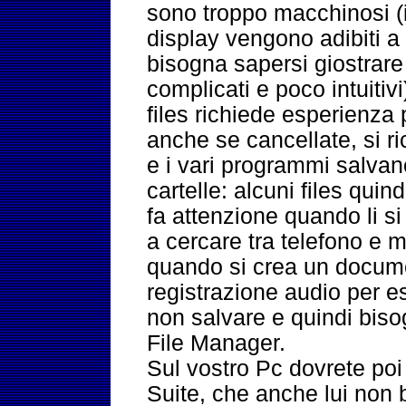
sono troppo macchinosi (i 
display vengono adibiti a
bisogna sapersi giostrare
complicati e poco intuitiv
files richiede esperienza 
anche se cancellate, si 
e i vari programmi salvano
cartelle: alcuni files qui
fa attenzione quando li si
a cercare tra telefono e 
quando si crea un docum
registrazione audio per e
non salvare e quindi biso
File Manager.
Sul vostro Pc dovrete poi 
Suite, che anche lui non b