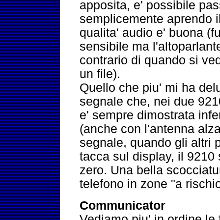
apposita, e' possibile pa
semplicemente aprendo il
qualita' audio e' buona (fu
sensibile ma l'altoparlant
contrario di quando si ved
un file).
Quello che piu' mi ha delu
segnale che, nei due 921
e' sempre dimostrata inferi
(anche con l'antenna alza
segnale, quando gli altri 
tacca sul display, il 921
zero. Una bella scocciatu
telefono in zone "a rischio
Communicator
Vediamo piu' in ordine le 