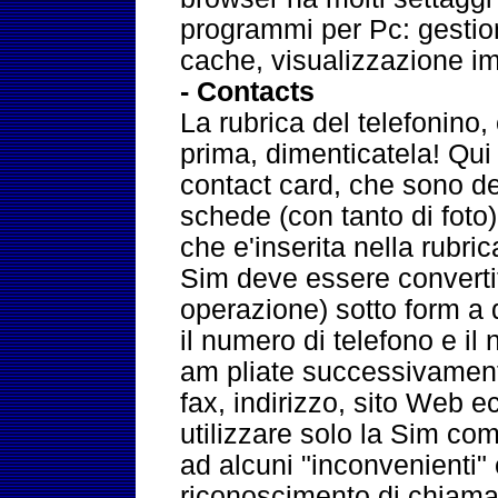
programmi per Pc: gesti
cache, visualizzazione i
- Contacts
La rubrica del telefonino
prima, dimenticatela! Qui 
contact card, che sono de
schede (con tanto di foto)
che e'inserita nella rubri
Sim deve essere converti
operazione) sotto form a 
il numero di telefono e i
am pliate successivament
fax, indirizzo, sito Web ec
utilizzare solo la Sim com
ad alcuni "inconvenienti"
riconoscimento di chiamat