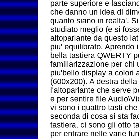
parte superiore e lascia
che danno un idea di dime
quanto siano in realta'. 
studiato meglio (e si fos
altoparlante da questo lato
piu' equilibrato. Aprendo i
bella tastiera QWERTY pul
familiarizzazione per chi u
piu'bello display a colori 
(600x200). A destra della 
l'altoparlante che serve p
e per sentire file Audio\V
vi sono i quattro tasti c
seconda di cosa si sta fac
tastiera, ci sono gli otto
per entrare nelle varie fun