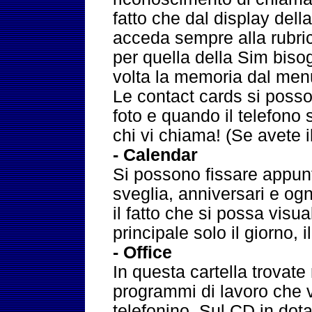
fatto che dal display della
acceda sempre alla rubr
per quella della Sim bis
volta la memoria dal men
Le contact cards si poss
foto e quando il telefono s
chi vi chiama! (Se avete il
- Calendar
Si possono fissare appu
sveglia, anniversari e ogn
il fatto che si possa visu
principale solo il giorno,
- Office
In questa cartella trovate 
programmi di lavoro che v
telefonino. Sul CD in dota