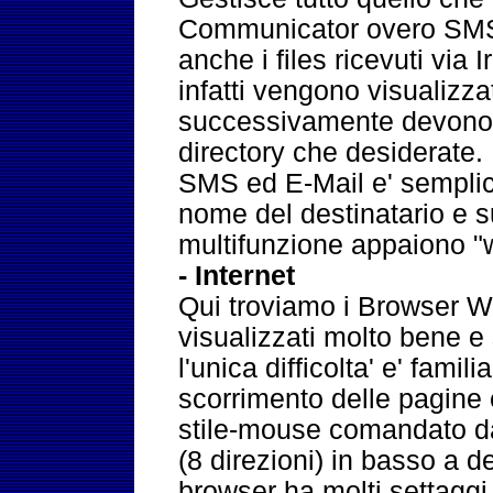
Communicator overo SMS
anche i files ricevuti via I
infatti vengono visualizza
successivamente devono v
directory che desiderate.
SMS ed E-Mail e' semplice
nome del destinatario e sui
multifunzione appaiono "w
- Internet
Qui troviamo i Browser W
visualizzati molto bene e
l'unica difficolta' e' famili
scorrimento delle pagine 
stile-mouse comandato da
(8 direzioni) in basso a des
browser ha molti settaggi 