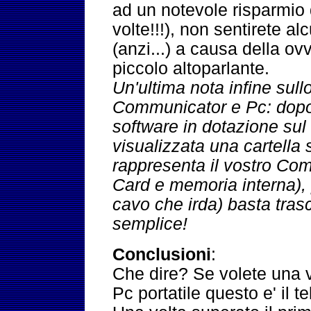
ad un notevole risparmio 
volte!!!), non sentirete al
(anzi...) a causa della ovv
piccolo altoparlante.
Un'ultima nota infine sull
Communicator e Pc: dopo a
software in dotazione sul
visualizzata una cartella
rappresenta il vostro C
Card e memoria interna), pe
cavo che irda) basta trasci
semplice!
Conclusioni
:
Che dire? Se volete una v
Pc portatile questo e' il t