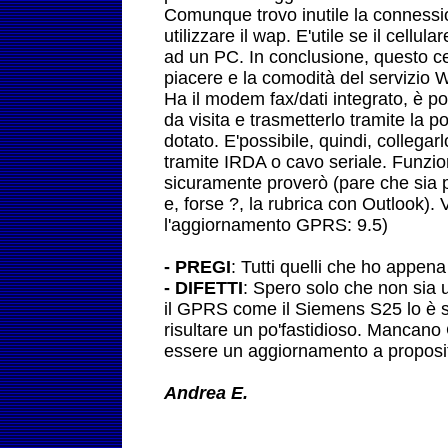
Comunque trovo inutile la conness
utilizzare il wap. E'utile se il cellu
ad un PC. In conclusione, questo cell
piacere e la comodità del servizio 
Ha il modem fax/dati integrato, è pos
da visita e trasmetterlo tramite la por
dotato. E'possibile, quindi, colleg
tramite IRDA o cavo seriale. Funzio
sicuramente proverò (pare che sia p
e, forse ?, la rubrica con Outlook).
l'aggiornamento GPRS: 9.5)
- PREGI
: Tutti quelli che ho appena
- DIFETTI
: Spero solo che non sia 
il GPRS come il Siemens S25 lo è s
risultare un po'fastidioso. Manca
essere un aggiornamento a proposi
Andrea E.