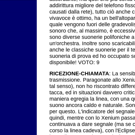
addirittura migliore del telefono fiss
causati dalla rete), tutto ciò anche c
vivavoce è ottimo, ha un bell'altopar
quale vengono fuori delle gradevoli
sonoro che, al massimo, è eccessivo
sono diverse suonerie polifoniche a
un'orchestra. Inoltre sono scaricabi
anche le classiche suonerie per il 
suoneria di prova ed ho occupato s
disponibile! VOTO: 9
RICEZIONE-CHIAMATA
: La sensib
trasmissione. Paragonate allo Xenium
tal senso), non ho riscontrato diffe
tacca, ed in situazioni davvero critic
maniera egregia la linea, con una q
suono ancora caldo e naturale. So
per questo. L'indicatore del segnal
quindi, mentre con lo Xenium pass
continuava a dare segnale (ma se c
corso la linea cadeva), con l'Eclipse 