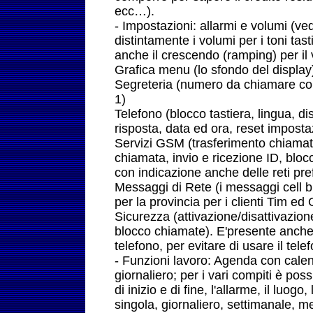
ecc…).
- Impostazioni: allarmi e volumi (ve
distintamente i volumi per i toni tas
anche il crescendo (ramping) per il
Grafica menu (lo sfondo del display
Segreteria (numero da chiamare con
1)
Telefono (blocco tastiera, lingua, dis
risposta, data ed ora, reset imposta
Servizi GSM (trasferimento chiamate
chiamata, invio e ricezione ID, bloc
con indicazione anche delle reti pref
Messaggi di Rete (i messaggi cell bro
per la provincia per i clienti Tim ed
Sicurezza (attivazione/disattivazio
blocco chiamate). E'presente anche 
telefono, per evitare di usare il tel
- Funzioni lavoro: Agenda con calen
giornaliero; per i vari compiti è poss
di inizio e di fine, l'allarme, il luo
singola, giornaliero, settimanale, 