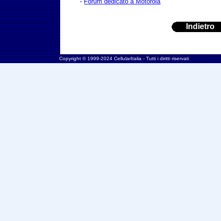
-
Forum dedicato a Motorola
Indietro
Copyright © 1999-2024 CellularItalia - Tutti i diritti riservati