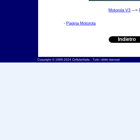
Motorola V3
--->
-
Pagina Motorola
Indietro
Copyright © 1999-2024 CellularItalia - Tutti i diritti riservati